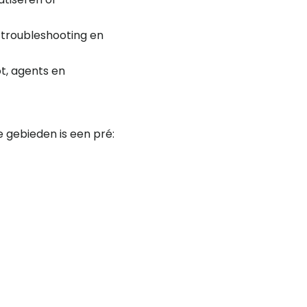
troubleshooting en
ot, agents en
e gebieden is een pré: