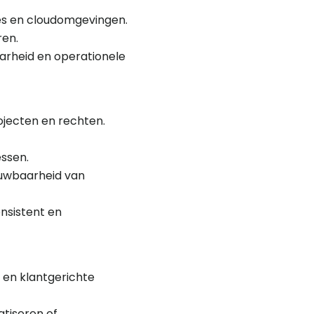
es en cloudomgevingen.
ren.
arheid en operationele
jecten en rechten.
ssen.
ouwbaarheid van
nsistent en
 en klantgerichte
atiseren of