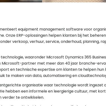
ementeert equipment management software voor organisa
e. Onze ERP-oplossingen helpen klanten bij het beheren
onder verkoop, verhuur, service, onderhoud, planning, ra
-technologie, waaronder Microsoft Dynamics 365 Business
ls Microsoft-partner met meer dan 40 jaar branche-erva
pport en technische expertise om klanten te helpen hun 
uik te maken van data, automatisering en cloudtechnolog
klantgerichte organisatie waar technologie wordt ingezet
 We hebben een informele en leergierige cultuur, met kor
 verder te ontwikkelen.