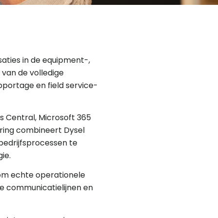
ties in de equipment-,
 van de volledige
pportage en field service-
 Central, Microsoft 365
ring combineert Dysel
bedrijfsprocessen te
ie.
 om echte operationele
te communicatielijnen en