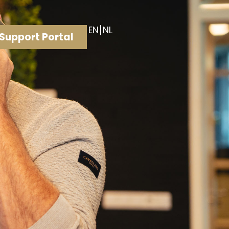
EN
NL
Support Portal