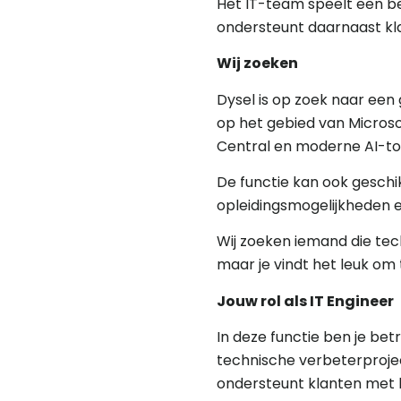
Het IT-team speelt een be
ondersteunt daarnaast kl
Wij zoeken
Dysel is op zoek naar een
op het gebied van Microsof
Central en moderne AI-too
De functie kan ook geschikt
opleidingsmogelijkheden e
Wij zoeken iemand die techn
maar je vindt het leuk om 
Jouw rol als IT Engineer
In deze functie ben je be
technische verbeterprojec
ondersteunt klanten met 