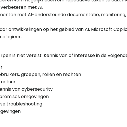
 verbeteren met AI.
imenten met AI-ondersteunde documentatie, monitoring, 
naar ontwikkelingen op het gebied van AI, Microsoft Copil
nologieën.
pen is niet vereist. Kennis van of interesse in de volgend
er
ebruikers, groepen, rollen en rechten
ructuur
ennis van cybersecurity
-premises omgevingen
se troubleshooting
gevingen