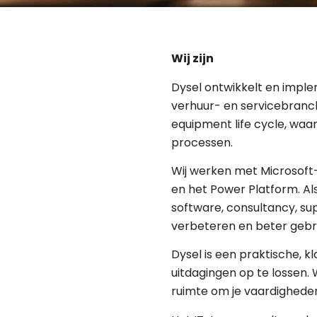
Wij zijn
Dysel ontwikkelt en impl
verhuur- en servicebranch
equipment life cycle, waar
processen.
Wij werken met Microsoft
en het Power Platform. A
software, consultancy, su
verbeteren en beter gebr
Dysel is een praktische, 
uitdagingen op te lossen.
ruimte om je vaardigheden