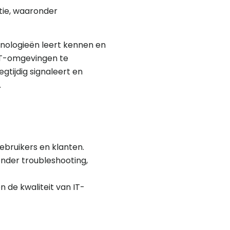
tie, waaronder
hnologieën leert kennen en
IT-omgevingen te
gtijdig signaleert en
.
ebruikers en klanten.
nder troubleshooting,
de kwaliteit van IT-