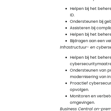
Helpen bij het beher
ID.
Ondersteunen bij geb
Assisteren bij compl
Helpen bij het behere
Bijdragen aan een ve
Infrastructuur- en cybers
Helpen bij het beher
cybersecuritymaatre
Ondersteunen van pro
modernisering van in
Proactief cybersecur
opvolgen.
Monitoren en verbet
omgevingen.
Business Central on-premi