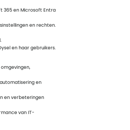
t 365 en Microsoft Entra
instellingen en rechten.
.
ysel en haar gebruikers.
r omgevingen,
 automatisering en
en en verbeteringen
rmance van IT-