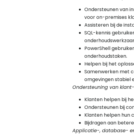
Ondersteunen van ins
voor on-premises kl
Assisteren bij de ins
SQL-kennis gebruiken
onderhoudswerkzaa
PowerShell gebruiken 
onderhoudstaken.
Helpen bij het oplos
Samenwerken met con
omgevingen stabiel e
Ondersteuning van klan
Klanten helpen bij 
Ondersteunen bij co
Klanten helpen hun c
Bijdragen aan betere
Applicatie-, database- e