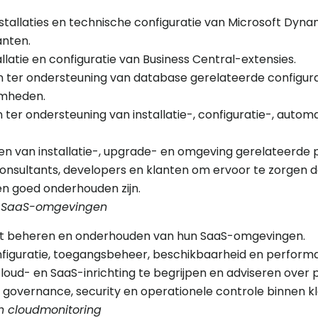
tallaties en technische configuratie van Microsoft Dyna
anten.
tallatie en configuratie van Business Central-extensies.
 ter ondersteuning van database gerelateerde configura
mheden.
ter ondersteuning van installatie-, configuratie-, autom
sen van installatie-, upgrade- en omgeving gerelateerde
sultants, developers en klanten om ervoor te zorgen da
n goed onderhouden zijn.
t-SaaS-omgevingen
het beheren en onderhouden van hun SaaS-omgevingen.
nfiguratie, toegangsbeheer, beschikbaarheid en perform
loud- en SaaS-inrichting te begrijpen en adviseren over 
 governance, security en operationele controle binnen 
n cloudmonitoring