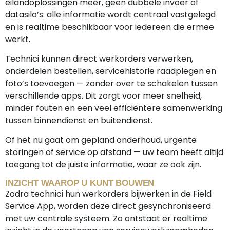
eilandoplossingen meer, geen dubbele invoer of
datasilo’s: alle informatie wordt centraal vastgelegd
en is realtime beschikbaar voor iedereen die ermee
werkt.
Technici kunnen direct werkorders verwerken,
onderdelen bestellen, servicehistorie raadplegen en
foto’s toevoegen — zonder over te schakelen tussen
verschillende apps. Dit zorgt voor meer snelheid,
minder fouten en een veel efficiëntere samenwerking
tussen binnendienst en buitendienst.
Of het nu gaat om gepland onderhoud, urgente
storingen of service op afstand — uw team heeft altijd
toegang tot de juiste informatie, waar ze ook zijn.
INZICHT WAAROP U KUNT BOUWEN
Zodra technici hun werkorders bijwerken in de Field
Service App, worden deze direct gesynchroniseerd
met uw centrale systeem. Zo ontstaat er realtime