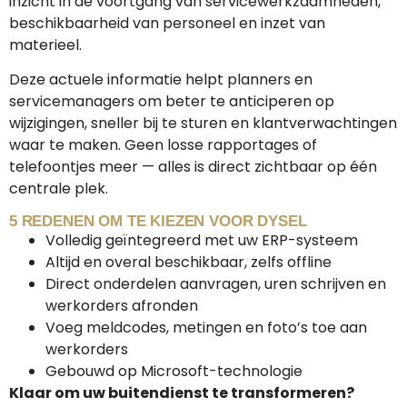
inzicht in de voortgang van servicewerkzaamheden,
beschikbaarheid van personeel en inzet van
materieel.
Deze actuele informatie helpt planners en
servicemanagers om beter te anticiperen op
wijzigingen, sneller bij te sturen en klantverwachtingen
waar te maken. Geen losse rapportages of
telefoontjes meer — alles is direct zichtbaar op één
centrale plek.
5 REDENEN OM TE KIEZEN VOOR DYSEL
Volledig geïntegreerd met uw ERP-systeem
Altijd en overal beschikbaar, zelfs offline
Direct onderdelen aanvragen, uren schrijven en
werkorders afronden
Voeg meldcodes, metingen en foto’s toe aan
werkorders
Gebouwd op Microsoft-technologie
Klaar om uw buitendienst te transformeren?