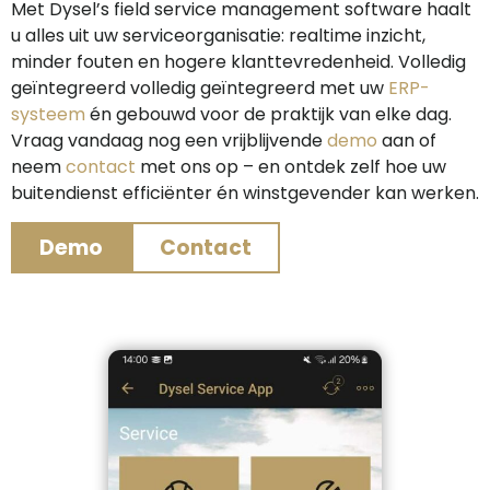
Met Dysel’s field service management software haalt
u alles uit uw serviceorganisatie: realtime inzicht,
minder fouten en hogere klanttevredenheid. Volledig
geïntegreerd volledig geïntegreerd met uw
ERP-
systeem
én gebouwd voor de praktijk van elke dag.
Vraag vandaag nog een vrijblijvende
demo
aan of
neem
contact
met ons op – en ontdek zelf hoe uw
buitendienst efficiënter én winstgevender kan werken.
Demo
Contact