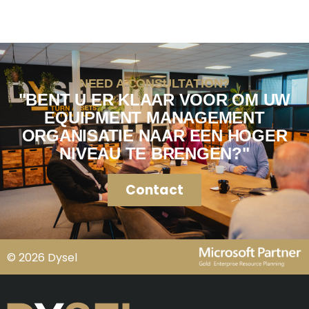
NEED A CONSULTATION?
"BENT U ER KLAAR VOOR OM UW
EQUIPMENT MANAGEMENT
ORGANISATIE NAAR EEN HOGER
NIVEAU TE BRENGEN?"
Contact
© 2026 Dysel