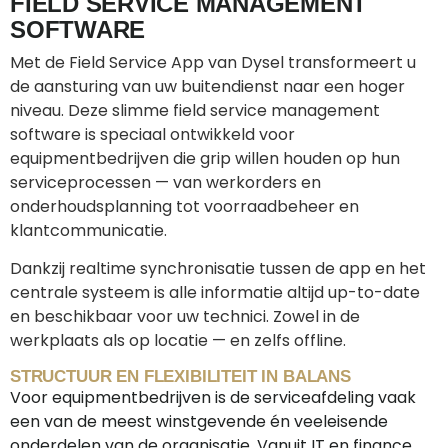
FIELD SERVICE MANAGEMENT
SOFTWARE
Met de Field Service App van Dysel transformeert u
de aansturing van uw buitendienst naar een hoger
niveau. Deze slimme field service management
software is speciaal ontwikkeld voor
equipmentbedrijven die grip willen houden op hun
serviceprocessen — van werkorders en
onderhoudsplanning tot voorraadbeheer en
klantcommunicatie.
Dankzij realtime synchronisatie tussen de app en het
centrale systeem is alle informatie altijd up-to-date
en beschikbaar voor uw technici. Zowel in de
werkplaats als op locatie — en zelfs offline.
STRUCTUUR EN FLEXIBILITEIT IN BALANS
Voor equipmentbedrijven is de serviceafdeling vaak
een van de meest winstgevende én veeleisende
onderdelen van de organisatie. Vanuit IT en finance