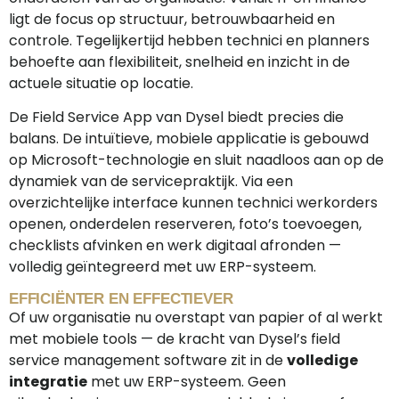
ligt de focus op structuur, betrouwbaarheid en
controle. Tegelijkertijd hebben technici en planners
behoefte aan flexibiliteit, snelheid en inzicht in de
actuele situatie op locatie.
De Field Service App van Dysel biedt precies die
balans. De intuïtieve, mobiele applicatie is gebouwd
op Microsoft-technologie en sluit naadloos aan op de
dynamiek van de servicepraktijk. Via een
overzichtelijke interface kunnen technici werkorders
openen, onderdelen reserveren, foto’s toevoegen,
checklists afvinken en werk digitaal afronden —
volledig geïntegreerd met uw ERP-systeem.
EFFICIËNTER EN EFFECTIEVER
Of uw organisatie nu overstapt van papier of al werkt
met mobiele tools — de kracht van Dysel’s field
service management software zit in de
volledige
integratie
met uw ERP-systeem. Geen