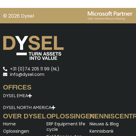
© 2026 Dysel
+31 (0)74 205 11 99 (NL)
info@dysel.com
OFFICES
DYSEL EMEA
DYSEL NORTH AMERICA
OVER DYSEL
OPLOSSINGEN
KENNISCENT
Home
ERP Equipment life
Nieuws & Blog
cycle
Oplossingen
Kennisbank