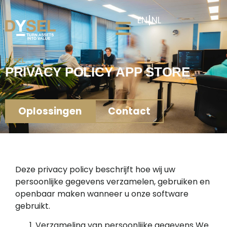
EN
NL
DYSEL
PRIVACY POLICY APP STORE
Oplossingen
Contact
Deze privacy policy beschrijft hoe wij uw
persoonlijke gegevens verzamelen, gebruiken en
openbaar maken wanneer u onze software
gebruikt.
Verzameling van persoonlijke gegevens We