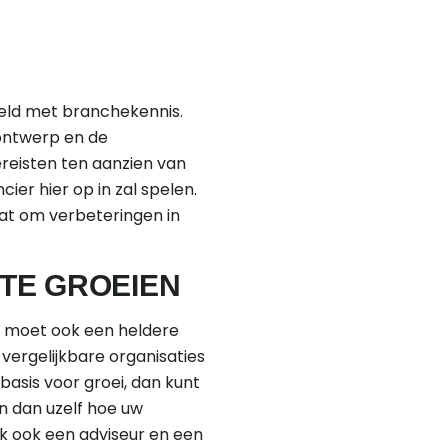
eld met branchekennis.
 ontwerp en de
reisten ten aanzien van
er hier op in zal spelen.
aat om verbeteringen in
TE GROEIEN
r moet ook een heldere
ergelijkbare organisaties
asis voor groei, dan kunt
n dan uzelf hoe uw
jk ook een adviseur en een