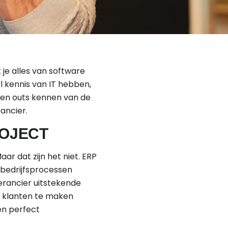
je alles van software
l kennis van IT hebben,
s en outs kennen van de
ancier.
ROJECT
ar dat zijn het niet. ERP
 bedrijfsprocessen
erancier uitstekende
n klanten te maken
 en perfect