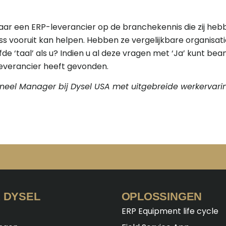
naar een ERP-leverancier op de branchekennis die zij heb
s vooruit kan helpen. Hebben ze vergelijkbare organisatie
de ‘taal’ als u? Indien u al deze vragen met ‘Ja’ kunt be
-leverancier heeft gevonden.
oneel Manager bij Dysel USA met uitgebreide werkervarin
 DYSEL
OPLOSSINGEN
ERP Equipment life cycle