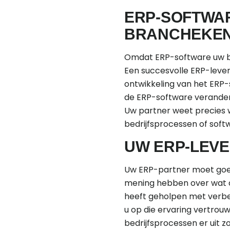
ERP-SOFTWA
BRANCHEKEN
Omdat ERP-software uw be
Een succesvolle ERP-lever
ontwikkeling van het ERP
de ERP-software verandere
Uw partner weet precies w
bedrijfsprocessen of sof
UW ERP-LEVE
Uw ERP-partner moet goed
mening hebben over wat d
heeft geholpen met verbet
u op die ervaring vertrou
bedrijfsprocessen er uit 