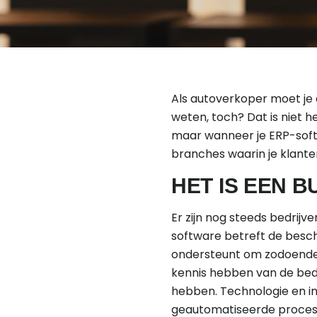
Als autoverkoper moet je 
weten, toch? Dat is niet h
maar wanneer je ERP-softw
branches waarin je klanten
HET IS EEN B
Er zijn nog steeds bedrijv
software betreft de besch
ondersteunt om zodoende 
kennis hebben van de bed
hebben. Technologie en inf
geautomatiseerde process