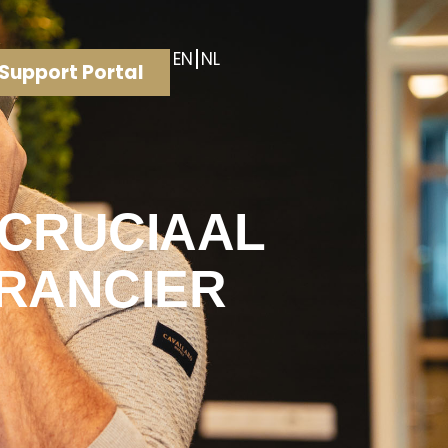
EN
NL
Support Portal
CRUCIAAL
ERANCIER