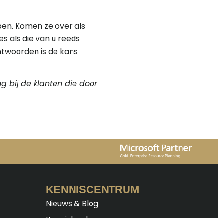
ben. Komen ze over als
s als die van u reeds
antwoorden is de kans
g bij de klanten die door
KENNISCENTRUM
Nieuws & Blog