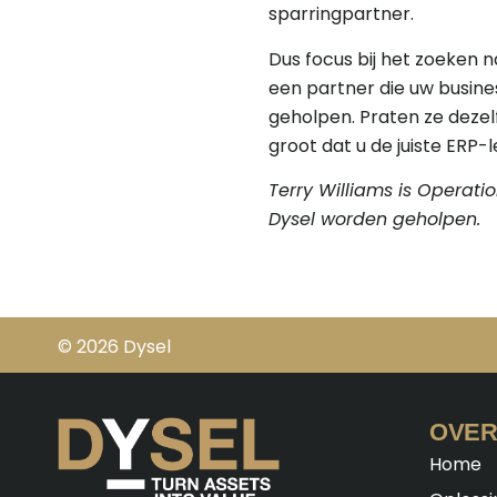
sparringpartner.
Dus focus bij het zoeken 
een partner die uw busines
geholpen. Praten ze dezelf
groot dat u de juiste ERP
Terry Williams is Operati
Dysel worden geholpen.
© 2026 Dysel
OVER
Home