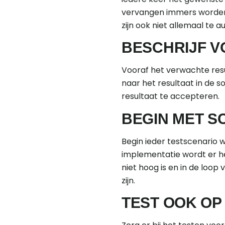
vervangen immers worden. T
zijn ook niet allemaal te 
BESCHRIJF V
Vooraf het verwachte resul
naar het resultaat in de so
resultaat te accepteren.
BEGIN MET S
Begin ieder testscenario 
implementatie wordt er he
niet hoog is en in de loop 
zijn.
TEST OOK OP