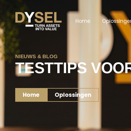
Home
Oplossinge
NIEUWS & BLOG
TESTTIPS VOO
Home
Oplossingen