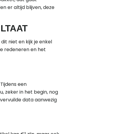
 er altijd blijven, deze
LTAAT
t niet en kijk je enkel
e te redeneren en het
 Tijdens een
, zeker in het begin, nog
el vervuilde data aanwezig