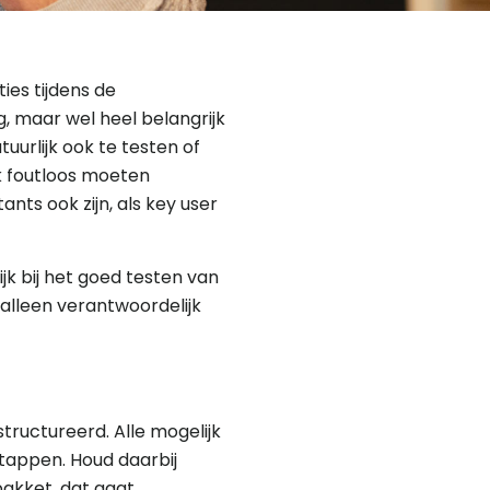
ies tijdens de
, maar wel heel belangrijk
urlijk ook te testen of
jk foutloos moeten
ts ook zijn, als key user
jk bij het goed testen van
 alleen verantwoordelijk
structureerd. Alle mogelijk
stappen. Houd daarbij
pakket, dat gaat