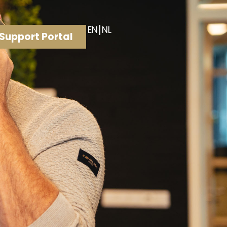
EN
NL
Support Portal