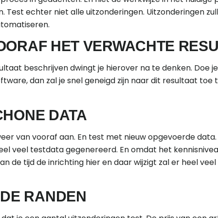
est echter niet alle uitzonderingen. Uitzonderingen zullen
automatiseren.
OORAF HET VERWACHTE RESU
taat beschrijven dwingt je hierover na te denken. Doe je di
ftware, dan zal je snel geneigd zijn naar dit resultaat to
CHONE DATA
weer van vooraf aan. En test met nieuw opgevoerde data.
el veel testdata gegenereerd. En omdat het kennisniveau
van de tijd de inrichting hier en daar wijzigt zal er heel ve
 DE RANDEN