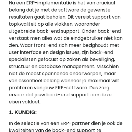
Na een ERP-implementatie is het van cruciaal
belang dat je met de software de gewenste
resultaten gaat behalen. Dit vereist support van
topkwaliteit op alle vlakken, waaronder
uitgebreide back-end support. Onder back-end
verstaat men alles wat de eindgebruiker niet kan
zien. Waar front-end zich meer bezighoudt met
user interface en design issues, zijn back-end
specialisten gefocust op zaken als beveiliging,
structuur en database management. Misschien
niet de meest spannende onderwerpen, maar
van essentieel belang wanneer je maximaal wilt
profiteren van jouw ERP-software. Dus zorg
ervoor dat jouw back-end support aan deze
eisen voldoet:
1. KUNDIG:
In de selectie van een ERP-partner dien je ook de
kwaliteiten van de back-end support te