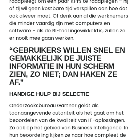
raadpleegt om een paar KPI’s te raadplegen – hij
of zij wil geen kostbare tijd verspillen aan hoe dat
ook alweer moet. Of denk aan al die werknemers
die minder vaardig zijn met computers en
software – als de BI-tool ingewikkeld is, zullen ze
er nooit mee gaan werken.
“GEBRUIKERS WILLEN SNEL EN
GEMAKKELIJK DE JUISTE
INFORMATIE IN HUN SCHERM
ZIEN, ZO NIET; DAN HAKEN ZE
AF.”
HANDIGE HULP BIJ SELECTIE
Onderzoeksbureau Gartner geldt als
toonaangevende autoriteit als het gaat om het
beoordelen van de kwaliteit van IT-oplossingen.
Zo ook op het gebied van Business Intelligence. In
hun beoordeling kijken ze naar hoe compleet de