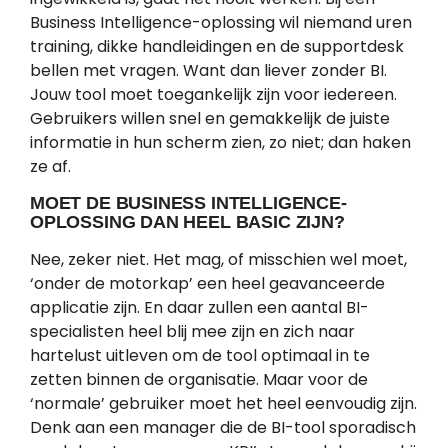
Business Intelligence-oplossing wil niemand uren
training, dikke handleidingen en de supportdesk
bellen met vragen. Want dan liever zonder BI.
Jouw tool moet toegankelijk zijn voor iedereen.
Gebruikers willen snel en gemakkelijk de juiste
informatie in hun scherm zien, zo niet; dan haken
ze af.
MOET DE BUSINESS INTELLIGENCE-
OPLOSSING DAN HEEL BASIC ZIJN?
Nee, zeker niet. Het mag, of misschien wel moet,
‘onder de motorkap’ een heel geavanceerde
applicatie zijn. En daar zullen een aantal BI-
specialisten heel blij mee zijn en zich naar
hartelust uitleven om de tool optimaal in te
zetten binnen de organisatie. Maar voor de
‘normale’ gebruiker moet het heel eenvoudig zijn.
Denk aan een manager die de BI-tool sporadisch