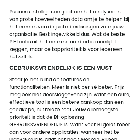
Business Intelligence gaat om het analyseren
van grote hoeveelheden data om je te helpen bij
het nemen van de juiste beslissingen voor jouw
organisatie. Best ingewikkeld dus. Wat de beste
BI-tool is uit het enorme aanbod is moeilijk te
zeggen, maar de topprioriteit is voor iedereen
hetzelfde.
GEBRUIKSVRIENDELIJK IS EEN MUST
Staar je niet blind op features en
functionaliteiten. Meer is niet per sé beter. Prijs
mag ook niet doorslaggevend zijn, want een dure,
effectieve tool is een betere aankoop dan een
goedkope, nutteloze tool. Jouw allerhoogste
prioriteit is dat de BI-oplossing
GEBRUIKSVRIENDELIJK is. Want voor BI geldt meer
dan voor andere applicaties: wanneer het te
ingewikkeld is, gaat het nooit werken. Bij een