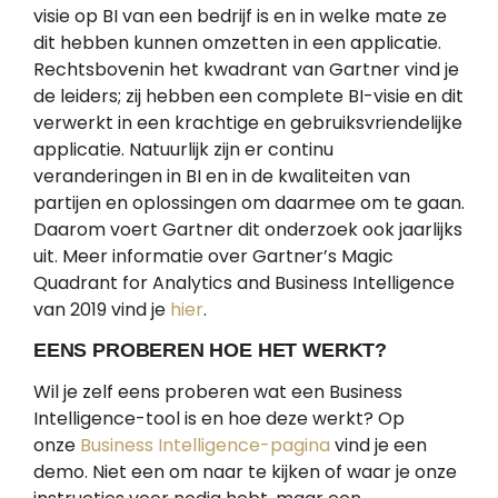
visie op BI van een bedrijf is en in welke mate ze
dit hebben kunnen omzetten in een applicatie.
Rechtsbovenin het kwadrant van Gartner vind je
de leiders; zij hebben een complete BI-visie en dit
verwerkt in een krachtige en gebruiksvriendelijke
applicatie. Natuurlijk zijn er continu
veranderingen in BI en in de kwaliteiten van
partijen en oplossingen om daarmee om te gaan.
Daarom voert Gartner dit onderzoek ook jaarlijks
uit. Meer informatie over Gartner’s Magic
Quadrant for Analytics and Business Intelligence
van 2019 vind je
hier
.
EENS PROBEREN HOE HET WERKT?
Wil je zelf eens proberen wat een Business
Intelligence-tool is en hoe deze werkt? Op
onze
Business Intelligence-pagina
vind je een
demo. Niet een om naar te kijken of waar je onze