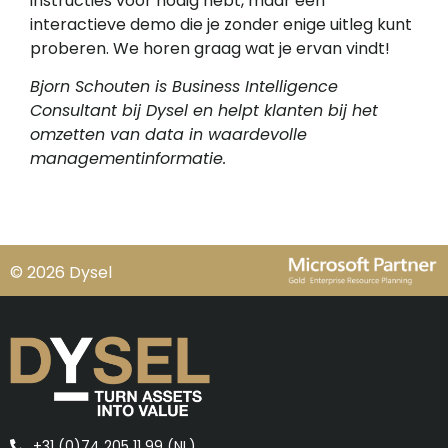
instructies voor nodig hebt, maar een
interactieve demo die je zonder enige uitleg kunt
proberen. We horen graag wat je ervan vindt!
Bjorn Schouten is Business Intelligence
Consultant bij Dysel en helpt klanten bij het
omzetten van data in waardevolle
managementinformatie.
© 2026 Dysel
+31 (0)74 205 11 99 (NL)