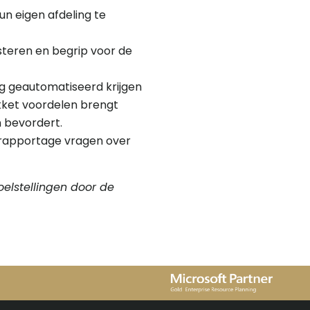
n eigen afdeling te
isteren en begrip voor de
g geautomatiseerd krijgen
ket voordelen brengt
n bevordert.
e rapportage vragen over
oelstellingen door de