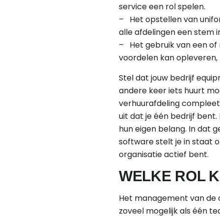
service een rol spelen.
– Het opstellen van unifo
alle afdelingen een stem i
– Het gebruik van een of 
voordelen kan opleveren, 
Stel dat jouw bedrijf equi
andere keer iets huurt mo
verhuurafdeling compleet
uit dat je één bedrijf bent
hun eigen belang. In dat 
software stelt je in staat
organisatie actief bent.
WELKE ROL K
Het management van de or
zoveel mogelijk als één 