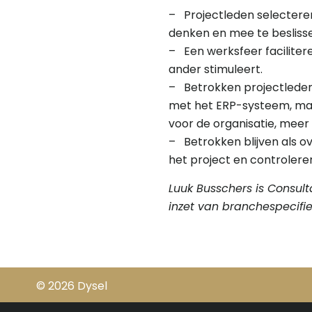
– Projectleden selecteren
denken en mee te beslisse
– Een werksfeer facilitere
ander stimuleert.
– Betrokken projectleden
met het ERP-systeem, ma
voor de organisatie, meer
– Betrokken blijven als o
het project en controleren
Luuk Busschers is Consult
inzet van branchespecifi
© 2026 Dysel