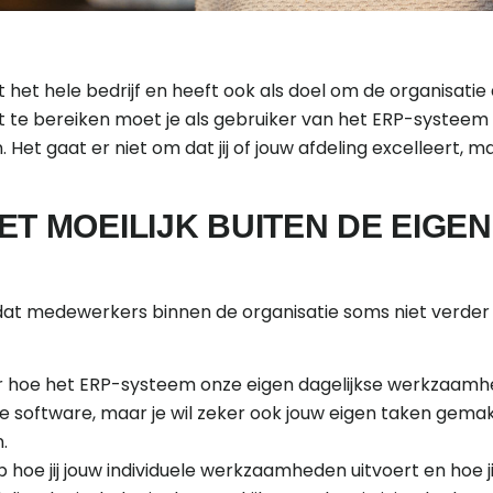
het hele bedrijf en heeft ook als doel om de organisatie
 te bereiken moet je als gebruiker van het ERP-systeem 
 Het gaat er niet om dat jij of jouw afdeling excelleert, m
T MOEILIJK BUITEN DE EIGEN
dat medewerkers binnen de organisatie soms niet verder k
 hoe het ERP-systeem onze eigen dagelijkse werkzaamhed
 de software, maar je wil zeker ook jouw eigen taken gema
.
hoe jij jouw individuele werkzaamheden uitvoert en hoe j