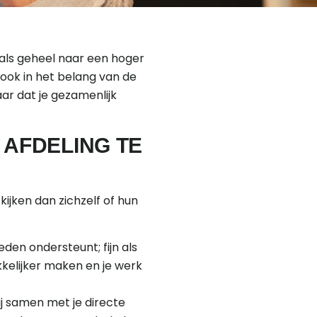
 als geheel naar een hoger
ook in het belang van de
aar dat je gezamenlijk
 AFDELING TE
ijken dan zichzelf of hun
en ondersteunt; fijn als
kkelijker maken en je werk
ij samen met je directe