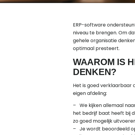
ERP-software ondersteunt 
niveau te brengen. Om dat
gehele organisatie denken.
optimaal presteert.
WAAROM IS HE
DENKEN?
Het is goed verklaarbaar 
eigen afdeling:
– We kijken allemaal naar
het bedrijf baat heeft bij
zo goed mogelijk uitvoeren
– Je wordt beoordeeld op 