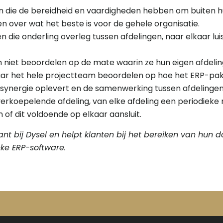
 die de bereidheid en vaardigheden hebben om buiten hu
n over wat het beste is voor de gehele organisatie.
n die onderling overleg tussen afdelingen, naar elkaar lu
 niet beoordelen op de mate waarin ze hun eigen afdelin
ar het hele projectteam beoordelen op hoe het ERP-pak
 synergie oplevert en de samenwerking tussen afdelinge
verkoepelende afdeling, van elke afdeling een periodiek
 of dit voldoende op elkaar aansluit.
ant bij Dysel en helpt klanten bij het bereiken van hun d
eke ERP-software.