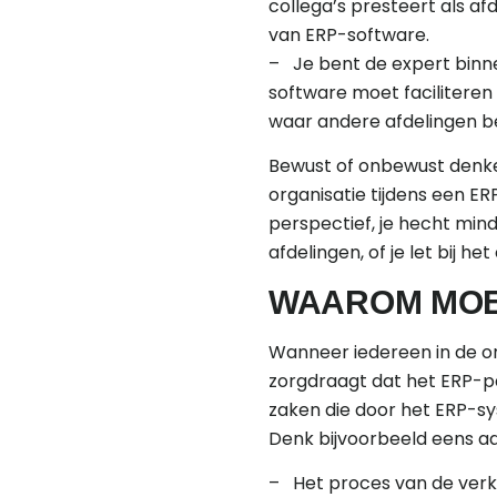
collega’s presteert als af
van ERP-software.
– Je bent de expert binnen
software moet faciliteren 
waar andere afdelingen b
Bewust of onbewust denke
organisatie tijdens een E
perspectief, je hecht min
afdelingen, of je let bij
WAAROM MOET
Wanneer iedereen in de or
zorgdraagt dat het ERP-pa
zaken die door het ERP-sy
Denk bijvoorbeeld eens aa
– Het proces van de verk