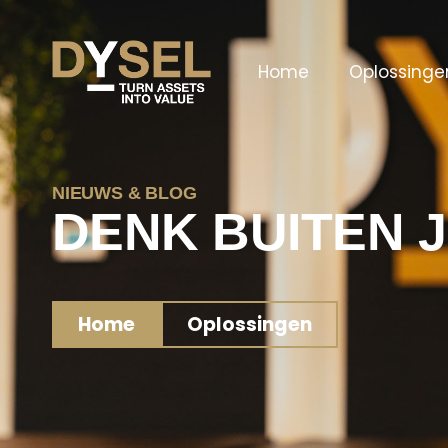
Home
Oplossinge
NIEUWS & BLOG
DENK BUITEN 
Home
Oplossingen