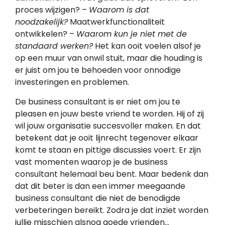
proces wijzigen? –
Waarom is dat
noodzakelijk?
Maatwerkfunctionaliteit
ontwikkelen? –
Waarom kun je niet met de
standaard werken?
Het kan ooit voelen alsof je
op een muur van onwil stuit, maar die houding is
er juist om jou te behoeden voor onnodige
investeringen en problemen.
De business consultant is er niet om jou te
pleasen en jouw beste vriend te worden. Hij of zij
wil jouw organisatie succesvoller maken. En dat
betekent dat je ooit lijnrecht tegenover elkaar
komt te staan en pittige discussies voert. Er zijn
vast momenten waarop je de business
consultant helemaal beu bent. Maar bedenk dan
dat dit beter is dan een immer meegaande
business consultant die niet de benodigde
verbeteringen bereikt. Zodra je dat inziet worden
jullie misschien alsnog goede vrienden…