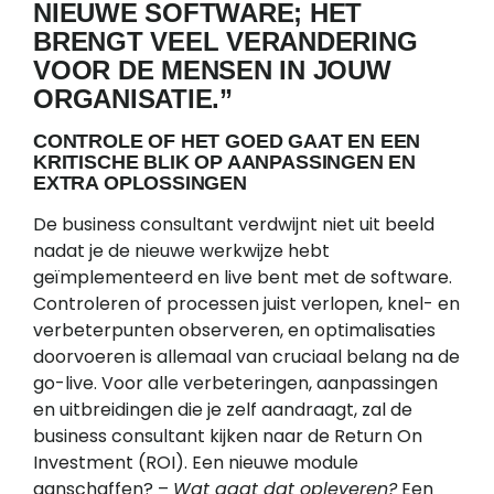
NIEUWE SOFTWARE; HET
BRENGT VEEL VERANDERING
VOOR DE MENSEN IN JOUW
ORGANISATIE.”
CONTROLE OF HET GOED GAAT EN EEN
KRITISCHE BLIK OP AANPASSINGEN EN
EXTRA OPLOSSINGEN
De business consultant verdwijnt niet uit beeld
nadat je de nieuwe werkwijze hebt
geïmplementeerd en live bent met de software.
Controleren of processen juist verlopen, knel- en
verbeterpunten observeren, en optimalisaties
doorvoeren is allemaal van cruciaal belang na de
go-live. Voor alle verbeteringen, aanpassingen
en uitbreidingen die je zelf aandraagt, zal de
business consultant kijken naar de Return On
Investment (ROI). Een nieuwe module
aanschaffen? –
Wat gaat dat opleveren?
Een