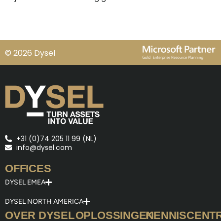
© 2026 Dysel
+31 (0)74 205 11 99 (NL)
info@dysel.com
OFFICES
DYSEL EMEA
DYSEL NORTH AMERICA
OVER DYSEL
OPLOSSINGEN
KENNISCENT