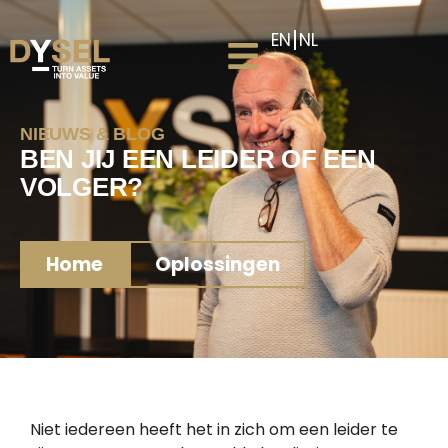
EN
NL
NIEUWS & BLOG
BEN JIJ EEN LEIDER OF EEN
VOLGER?
Home
Oplossingen
Niet iedereen heeft het in zich om een leider te