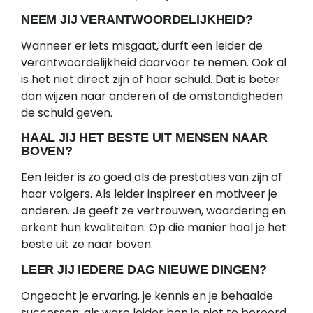
NEEM JIJ VERANTWOORDELIJKHEID?
Wanneer er iets misgaat, durft een leider de
verantwoordelijkheid daarvoor te nemen. Ook al
is het niet direct zijn of haar schuld. Dat is beter
dan wijzen naar anderen of de omstandigheden
de schuld geven.
HAAL JIJ HET BESTE UIT MENSEN NAAR
BOVEN?
Een leider is zo goed als de prestaties van zijn of
haar volgers. Als leider inspireer en motiveer je
anderen. Je geeft ze vertrouwen, waardering en
erkent hun kwaliteiten. Op die manier haal je het
beste uit ze naar boven.
LEER JIJ IEDERE DAG NIEUWE DINGEN?
Ongeacht je ervaring, je kennis en je behaalde
successen; als ware leider ben je niet te beroerd