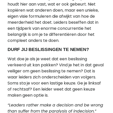
houdt hier aan vast, wat er ook gebeurt. Niet
kopiëren wat anderen doen, maar een unieke,
eigen visie formuleren die afwijkt van hoe de
meerderheid het doet. Leiders beseffen dat in
een tijdperk van enorme concurrentie het
belangrijk is om je te differentiëren door het
compleet anders te doen.
DURF JIJ BESLISSINGEN TE NEMEN?
Wat doe je als je weet dat een beslissing
verkeerd uit kan pakken? Vind je het in dat geval
veiliger om geen beslissing te nemen? Dat is
waar leiders zich onderscheiden van volgers.
Soms sta je voor een lastige keuze. Ge je linksaf
of rechtsaf? Een leider weet dat geen keuze
maken geen optie is.
“Leaders rather make a decision and be wrong
than suffer from the paralysis of indecision.”