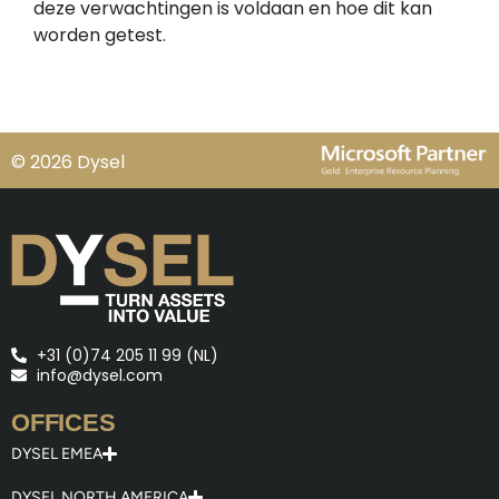
deze verwachtingen is voldaan en hoe dit kan
worden getest.
© 2026 Dysel
+31 (0)74 205 11 99 (NL)
info@dysel.com
OFFICES
DYSEL EMEA
DYSEL NORTH AMERICA