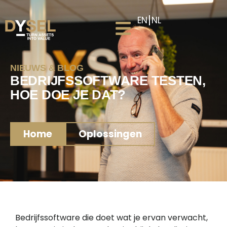
EN
NL
NIEUWS & BLOG
BEDRIJFSSOFTWARE TESTEN,
HOE DOE JE DAT?
Home
Oplossingen
Bedrijfssoftware die doet wat je ervan verwacht,