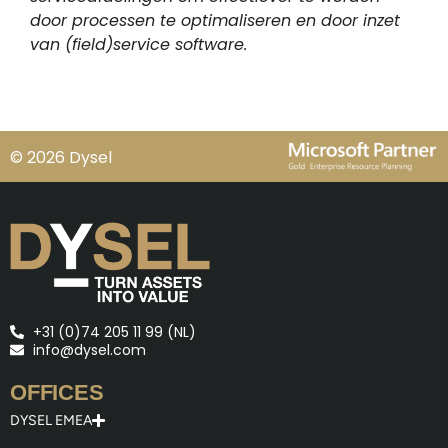
door processen te optimaliseren en door inzet
van (field)service software.
© 2026 Dysel
+31 (0)74 205 11 99 (NL)
info@dysel.com
OFFICES
DYSEL EMEA