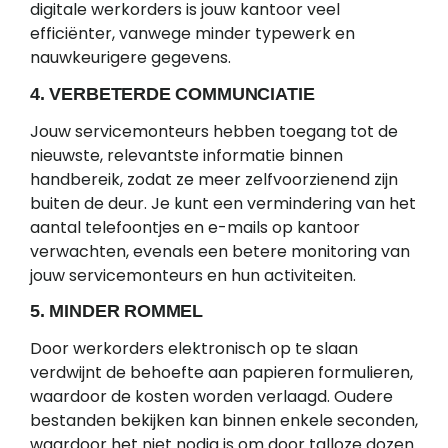
digitale werkorders is jouw kantoor veel
efficiënter, vanwege minder typewerk en
nauwkeurigere gegevens.
4. VERBETERDE COMMUNCIATIE
Jouw servicemonteurs hebben toegang tot de
nieuwste, relevantste informatie binnen
handbereik, zodat ze meer zelfvoorzienend zijn
buiten de deur. Je kunt een vermindering van het
aantal telefoontjes en e-mails op kantoor
verwachten, evenals een betere monitoring van
jouw servicemonteurs en hun activiteiten.
5. MINDER ROMMEL
Door werkorders elektronisch op te slaan
verdwijnt de behoefte aan papieren formulieren,
waardoor de kosten worden verlaagd. Oudere
bestanden bekijken kan binnen enkele seconden,
waardoor het niet nodig is om door talloze dozen