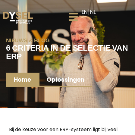
EN
NL
NIEUWS & BLOG
6 CRITERIA IN DE SELECTIE VAN
ERP
Home
Oplossingen
Bij de keuze voor een ERP-systeem ligt bij veel