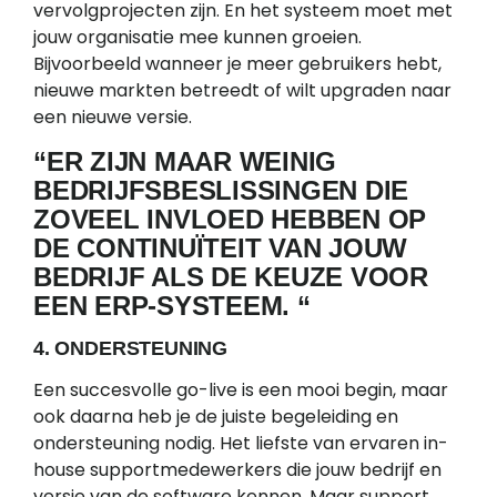
vervolgprojecten zijn. En het systeem moet met
jouw organisatie mee kunnen groeien.
Bijvoorbeeld wanneer je meer gebruikers hebt,
nieuwe markten betreedt of wilt upgraden naar
een nieuwe versie.
“ER ZIJN MAAR WEINIG
BEDRIJFSBESLISSINGEN DIE
ZOVEEL INVLOED HEBBEN OP
DE CONTINUÏTEIT VAN JOUW
BEDRIJF ALS DE KEUZE VOOR
EEN ERP-SYSTEEM. “
4. ONDERSTEUNING
Een succesvolle go-live is een mooi begin, maar
ook daarna heb je de juiste begeleiding en
ondersteuning nodig. Het liefste van ervaren in-
house supportmedewerkers die jouw bedrijf en
versie van de software kennen. Maar support