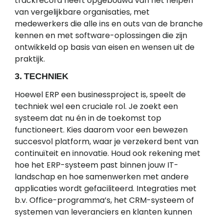
trackrecord heeft opgebouwd van het helpen
van vergelijkbare organisaties, met
medewerkers die alle ins en outs van de branche
kennen en met software-oplossingen die zijn
ontwikkeld op basis van eisen en wensen uit de
praktijk.
3. TECHNIEK
Hoewel ERP een businessproject is, speelt de
techniek wel een cruciale rol. Je zoekt een
systeem dat nu én in de toekomst top
functioneert. Kies daarom voor een bewezen
succesvol platform, waar je verzekerd bent van
continuïteit en innovatie. Houd ook rekening met
hoe het ERP-systeem past binnen jouw IT-
landschap en hoe samenwerken met andere
applicaties wordt gefaciliteerd. Integraties met
b.v. Office-programma’s, het CRM-systeem of
systemen van leveranciers en klanten kunnen