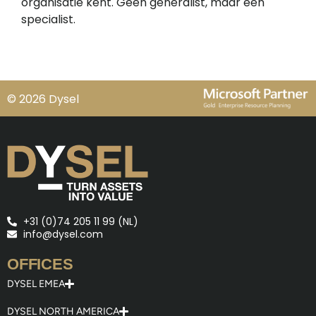
organisatie kent. Geen generalist, maar een
specialist.
© 2026 Dysel
+31 (0)74 205 11 99 (NL)
info@dysel.com
OFFICES
DYSEL EMEA
DYSEL NORTH AMERICA