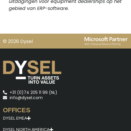
uitdagingen voor equipment dealerships op het
gebied van ERP-software.
© 2026 Dysel
+31 (0)74 205 11 99 (NL)
info@dysel.com
OFFICES
DYSEL EMEA
DYSEL NORTH AMERICA