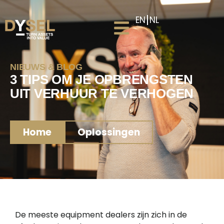
EN
NL
NIEUWS & BLOG
3 TIPS OM JE OPBRENGSTEN
UIT VERHUUR TE VERHOGEN
Home
Oplossingen
De meeste equipment dealers zijn zich in de