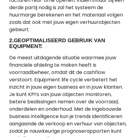
facturen real-time openen. Indien inhuur bij een
derde partij nodig is zal het systeem de
huurmarge berekenen en het materiaal volgen
zoals dat ook met jouw eigen verhuurobjecten
gebeurt.
2.GEOPTIMALISEERD GEBRUIK VAN
EQUIPMENT:
De meest uitdagende situatie waarmee jouw
financiële afdeling te maken heeft is
voorraadbeheer, omdat dit de cashflow
verstoort. Equipment life cycle verbetert het
inzicht in jouw eigen business en in jouw klanten.
Je kunt KPI’s van jouw objecten monitoren,
betere beslissingen nemen over de voorraad,
onderdelen en onderhoud. Met de ingebouwde
business intelligence kun je trends identificeren
aangaande de verkoop en verhuur van objecten,
zodat je nauwkeurige prognoserapporten kunt