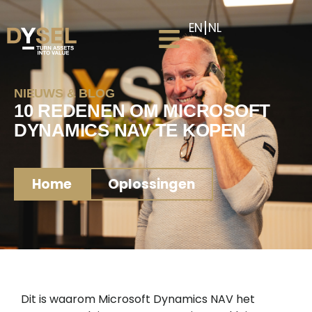
EN
NL
NIEUWS & BLOG
10 REDENEN OM MICROSOFT
DYNAMICS NAV TE KOPEN
Home
Oplossingen
Dit is waarom Microsoft Dynamics NAV het