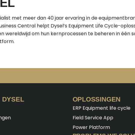
EL
cialist met meer dan 40 jaar ervaring in de equipmentb
siness Central helpt Dysel’s Equipment Life Cycle-oplos
en wereldwijd om hun kernprocessen te beheren in één s
tform.
 DYSEL
OPLOSSINGEN
ERP Equipment life cycle
ingen
Field Service App
Power Platform