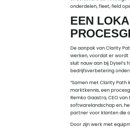
onderdelen, fleet, field op
EEN LOKA
PROCESG
De aanpak van Clarity Pat
werken, voordat er wordt 
sluit nauw aan bij Dysel’s
bedrijfsverbetering onder
“Samen met Clarity Path 
marktkennis, een procesge
Remko Gaastra, CEO van D
softwarelandschap en, het
partner voor klanten die o
Door zijn werk met equipm