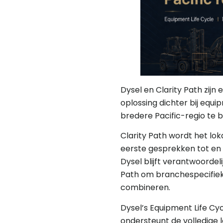
Dysel en Clarity Path zij
oplossing dichter bij equ
bredere Pacific-regio te 
Clarity Path wordt het lok
eerste gesprekken tot en
Dysel blijft verantwoorde
Path om branchespecifieke
combineren.
Dysel’s Equipment Life Cy
ondersteunt de volledige 