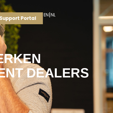
EN
NL
Support Portal
TERKEN
ENT DEALERS