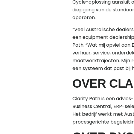
Cycle-oplossing aansluit 
diepgang van de standaard
opereren.
“Veel Australische dealer
een equipment dealership. 
Path. “Wat mij opviel aan 
verhuur, service, onderde
maatwerktrajecten. Mijn r
een systeem dat past bij 
OVER CLA
Clarity Path is een advie
Business Central, ERP-sel
Het bedrijf werkt met Aus
procesgerichte begeleidi