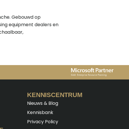
ranche. Gebouwd op
sing equipment dealers en
chaalbaar,
KENNISCENTRUM
Nieuws & Blog
Kennisbank
Privacy Policy