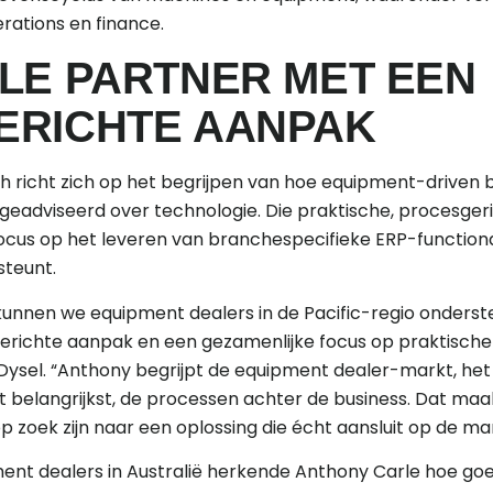
erations en finance.
LE PARTNER MET EEN
ERICHTE AANPAK
h richt zich op het begrijpen van hoe equipment-driven b
geadviseerd over technologie. Die praktische, procesge
 focus op het leveren van branchespecifieke ERP-functiona
steunt.
kunnen we equipment dealers in de Pacific-regio onderst
richte aanpak en een gezamenlijke focus op praktische b
ysel. “Anthony begrijpt de equipment dealer-markt, he
 belangrijkst, de processen achter de business. Dat maak
p zoek zijn naar een oplossing die écht aansluit op de ma
ent dealers in Australië herkende Anthony Carle hoe goe